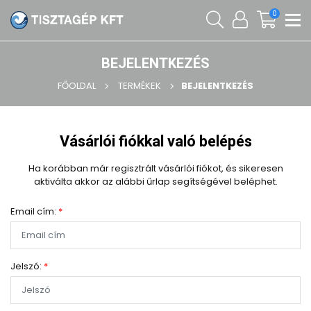
0
BEJELENTKEZÉS
FŐOLDAL
TERMÉKEK
BEJELENTKEZÉS
Vásárlói fiókkal való belépés
Ha korábban már regisztrált vásárlói fiókot, és sikeresen
aktiválta akkor az alábbi űrlap segítségével beléphet.
Email cím:
*
Jelszó:
*