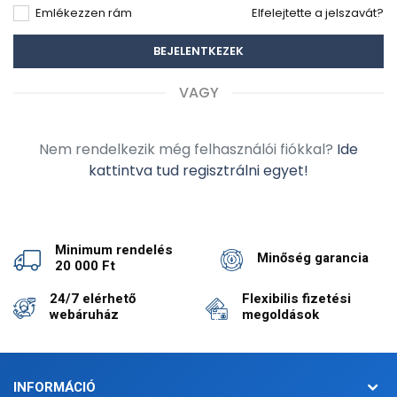
Emlékezzen rám
Elfelejtette a jelszavát?
VAGY
Nem rendelkezik még felhasználói fiókkal?
Ide
kattintva tud regisztrálni egyet!
Minimum rendelés
Minőség garancia
20 000 Ft
24/7 elérhető
Flexibilis fizetési
webáruház
megoldások
INFORMÁCIÓ