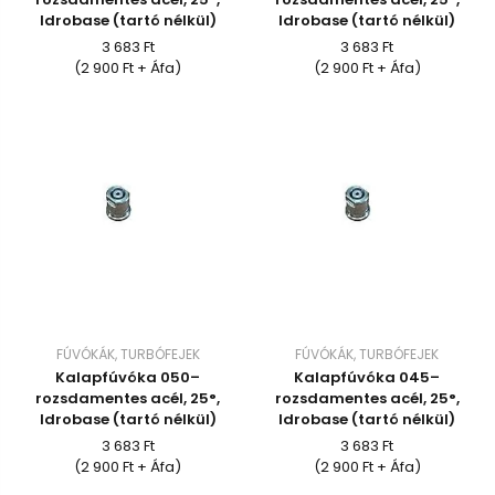
Idrobase (tartó nélkül)
Idrobase (tartó nélkül)
3 683 Ft
3 683 Ft
(2 900 Ft + Áfa)
(2 900 Ft + Áfa)
FÚVÓKÁK, TURBÓFEJEK
FÚVÓKÁK, TURBÓFEJEK
Kalapfúvóka 050–
Kalapfúvóka 045–
rozsdamentes acél, 25°,
rozsdamentes acél, 25°,
Idrobase (tartó nélkül)
Idrobase (tartó nélkül)
3 683 Ft
3 683 Ft
(2 900 Ft + Áfa)
(2 900 Ft + Áfa)