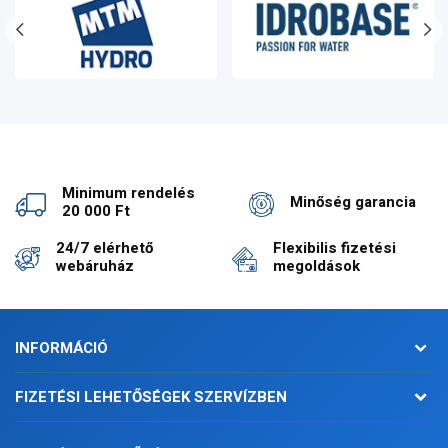
Minimum rendelés
Minőség garancia
20 000 Ft
24/7 elérhető
Flexibilis fizetési
webáruház
megoldások
INFORMÁCIÓ
FIZETÉSI LEHETŐSÉGEK SZERVÍZBEN