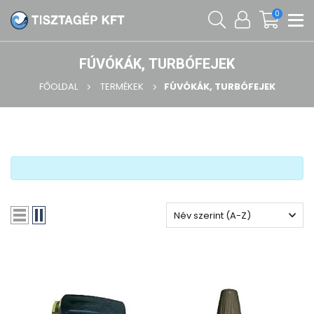
0
FÚVÓKÁK, TURBÓFEJEK
FŐOLDAL
TERMÉKEK
FÚVÓKÁK, TURBÓFEJEK