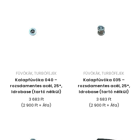
FÚVÓKÁK, TURBÓFEJEK
FÚVÓKÁK, TURBÓFEJEK
Kalapfúvóka 040 –
Kalapfúvóka 035 –
rozsdamentes acél, 25°,
rozsdamentes acél, 25°,
Idrobase (tartó nélkül)
Idrobase (tartó nélkül)
3 683 Ft
3 683 Ft
(2 900 Ft + Áfa)
(2 900 Ft + Áfa)