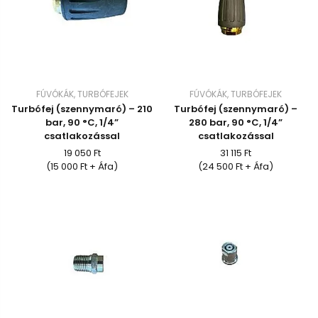
FÚVÓKÁK, TURBÓFEJEK
FÚVÓKÁK, TURBÓFEJEK
Turbófej (szennymaró) – 210
Turbófej (szennymaró) –
bar, 90 °C, 1/4”
280 bar, 90 °C, 1/4”
csatlakozással
csatlakozással
19 050 Ft
31 115 Ft
(15 000 Ft + Áfa)
(24 500 Ft + Áfa)