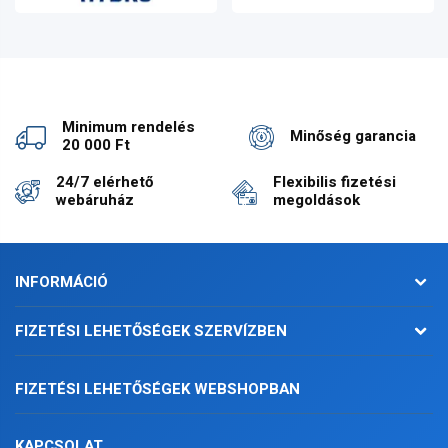
Minimum rendelés
Minőség garancia
20 000 Ft
24/7 elérhető
Flexibilis fizetési
webáruház
megoldások
INFORMÁCIÓ
FIZETÉSI LEHETŐSÉGEK SZERVÍZBEN
FIZETÉSI LEHETŐSÉGEK WEBSHOPBAN
KAPCSOLAT