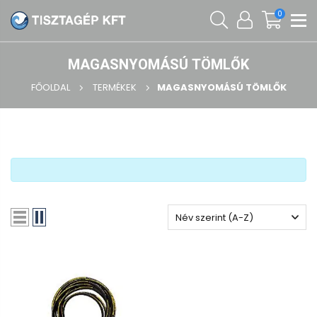
0
MAGASNYOMÁSÚ TÖMLŐK
FŐOLDAL
TERMÉKEK
MAGASNYOMÁSÚ TÖMLŐK