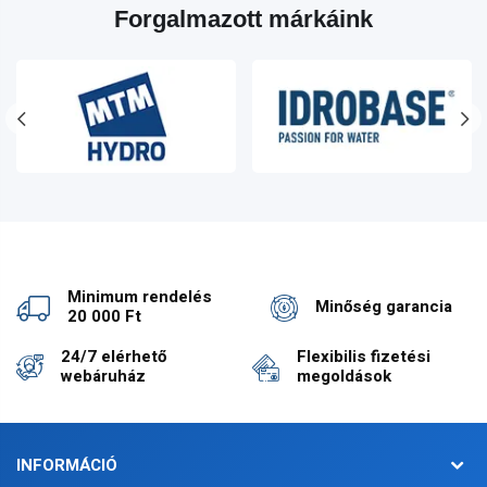
Forgalmazott márkáink
Minimum rendelés
Minőség garancia
20 000 Ft
24/7 elérhető
Flexibilis fizetési
webáruház
megoldások
INFORMÁCIÓ