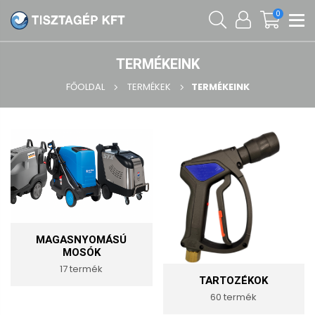
0
TERMÉKEINK
FŐOLDAL
TERMÉKEK
TERMÉKEINK
MAGASNYOMÁSÚ
MOSÓK
17 termék
TARTOZÉKOK
60 termék