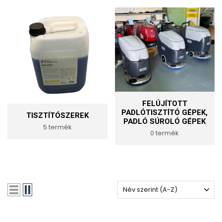
FELÚJÍTOTT
PADLÓTISZTÍTÓ GÉPEK,
TISZTÍTÓSZEREK
PADLÓ SÚROLÓ GÉPEK
5 termék
0 termék